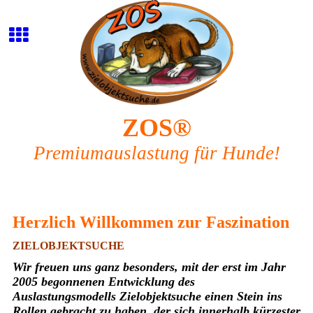
ZOS®
Premiumauslastung für Hunde!
Herzlich Willkommen zur Faszination
ZIELOBJEKTSUCHE
Wir freuen uns ganz besonders, mit der erst im Jahr
2005 begonnenen Entwicklung des
Auslastungsmodells Zielobjektsuche einen Stein ins
Rollen gebracht zu haben, der sich innerhalb kürzester