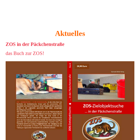
Aktuelles
ZOS in der Päckchenstraße
das Buch zur ZOS!