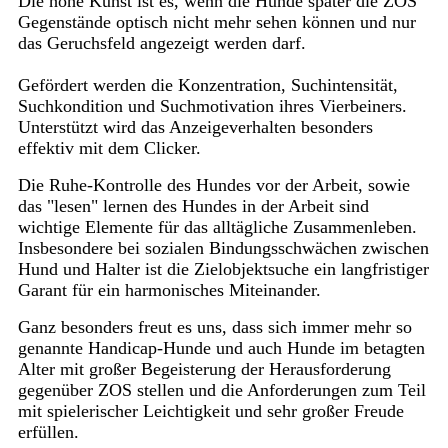
Die hohe Kunst ist es, wenn die Hunde später die ZOS
Gegenstände optisch nicht mehr sehen können und nur
das Geruchsfeld angezeigt werden darf.
Gefördert werden die Konzentration, Suchintensität,
Suchkondition und Suchmotivation ihres Vierbeiners.
Unterstützt wird das Anzeigeverhalten besonders
effektiv mit dem Clicker.
Die Ruhe-Kontrolle des Hundes vor der Arbeit, sowie
das "lesen" lernen des Hundes in der Arbeit sind
wichtige Elemente für das alltägliche Zusammenleben.
Insbesondere bei sozialen Bindungsschwächen zwischen
Hund und Halter ist die Zielobjektsuche ein langfristiger
Garant für ein harmonisches Miteinander.
Ganz besonders freut es uns, dass sich immer mehr so
genannte Handicap-Hunde und auch Hunde im betagten
Alter mit großer Begeisterung der Herausforderung
gegenüber ZOS stellen und die Anforderungen zum Teil
mit spielerischer Leichtigkeit und sehr großer Freude
erfüllen.