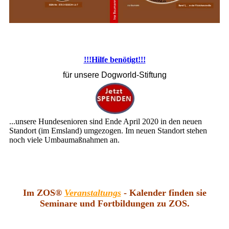
!!!Hilfe benötigt!!!
für unsere Dogworld-Stiftung
...unsere Hundesenioren sind Ende April 2020 in den neuen
Standort (im Emsland) umgezogen. Im neuen Standort stehen
noch viele Umbaumaßnahmen an.
Im ZOS®
Veranstaltungs
- Kalender finden sie
Seminare und Fortbildungen zu ZOS.