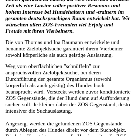
Zeit als eine Lawine voller positiver Resonanz und
hohem Interesse bei Hundehaltern und -trainern im
gesamten deutschsprachigen Raum entwickelt hat. Wir
wünschen allen ZOS-Freunden viel Erfolg und
Freude mit ihren Vierbeinern.
Die von Thomas und Ina Baumann entwickelte und
benannte Zielobjektsuche garantiert ihrem Vierbeiner
sowohl körperliche als auch geistige Auslastung.
Weg vom oberflächlichen "schnüffeln" zur
anspruchsvollen Zielobjektsuche, bei deren
Durchführung der gesamte Organismus (sowohl
körperlich als auch geistig) des Hundes hoch
beansprucht wird. Versteckt werden zuvor konditionierte
ZOS Gegenstände, die der Hund dann auf Aufforderung
suchen soll. Je kleiner dabei der ZOS Gegenstand, desto
intensiver die Suchauslastung.
Angezeigt werden die gefundenen ZOS Gegenstände
durch Ablegen des Hundes direkt vor dem Suchobjekt.